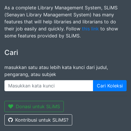
As a complete Library Management System, SLiMS
(Senayan Library Management System) has many
features that will help libraries and librarians to do
their job easily and quickly. Follow
this link
to show
some features provided by SLiMS.
Cari
masukkan satu atau lebih kata kunci dari judul,
pengarang, atau subjek
Cari Koleksi
Donasi untuk SLiMS
Kontribusi untuk SLiMS?