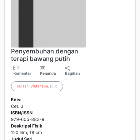
Penyembuhan dengan
terapi bawang putih
Komentar
Penanda
Bagikan
Tadashi
Watanabe
, D.Sc
Edisi
Cet. 3
ISBN/ISSN
979-605-883-9
Deskripsi Fisik
120 hlm; 18 cm
Judul Seri