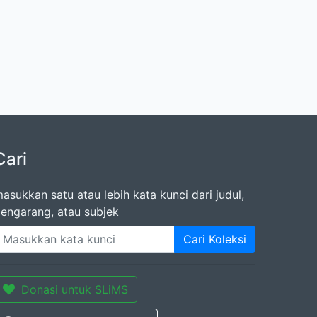
Cari
asukkan satu atau lebih kata kunci dari judul,
engarang, atau subjek
Cari Koleksi
Donasi untuk SLiMS