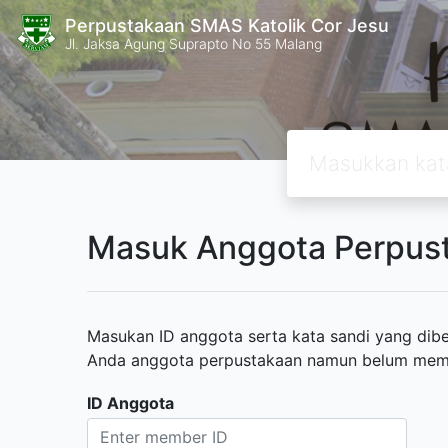
Perpustakaan SMAS Katolik Cor Jesu
Jl. Jaksa Agung Suprapto No 55 Malang
Masuk Anggota Perpus
Masukan ID anggota serta kata sandi yang diber
Anda anggota perpustakaan namun belum memili
ID Anggota