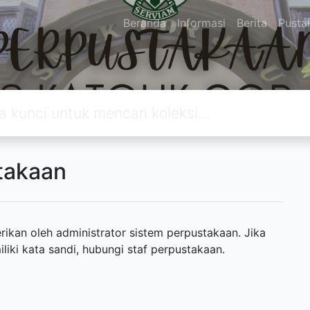
Beranda
Informasi
Berita
Pusta
takaan
ikan oleh administrator sistem perpustakaan. Jika
ki kata sandi, hubungi staf perpustakaan.