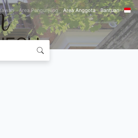
kawan
Area Pengunjung
Area Anggota
Bantuan