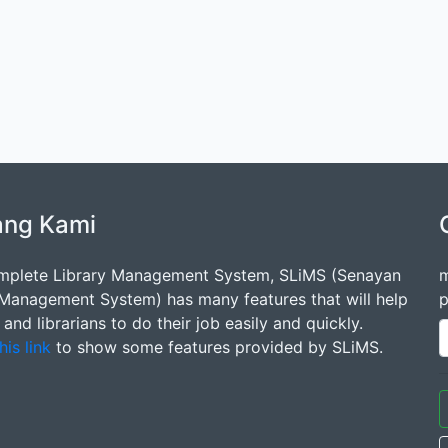
ang Kami
mplete Library Management System, SLiMS (Senayan
m
 Management System) has many features that will help
p
s and librarians to do their job easily and quickly.
his link
to show some features provided by SLiMS.