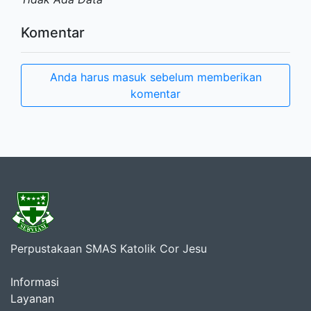
Komentar
Anda harus masuk sebelum memberikan
komentar
Perpustakaan SMAS Katolik Cor Jesu
Informasi
Layanan