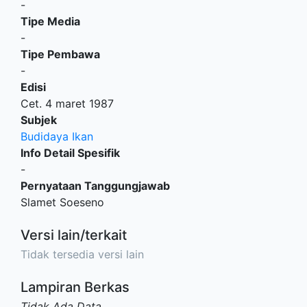
-
Tipe Media
-
Tipe Pembawa
-
Edisi
Cet. 4 maret 1987
Subjek
Budidaya Ikan
Info Detail Spesifik
-
Pernyataan Tanggungjawab
Slamet Soeseno
Versi lain/terkait
Tidak tersedia versi lain
Lampiran Berkas
Tidak Ada Data