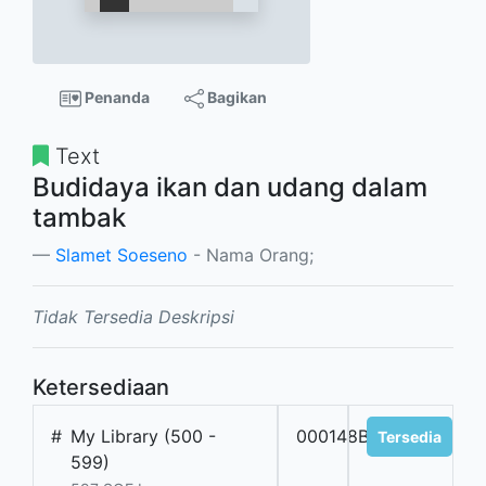
Penanda
Bagikan
Text
Budidaya ikan dan udang dalam
tambak
Slamet Soeseno
- Nama Orang;
Tidak Tersedia Deskripsi
Ketersediaan
#
My Library (500 -
000148B
Tersedia
599)