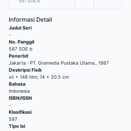
597 SOE b
Informasi Detail
Judul Seri
-
No. Panggil
597 SOE b
Penerbit
Jakarta
:
PT. Gramedia Pustaka Utama
.,
1987
Deskripsi Fisik
xii + 148 hlm; 14 x 20.5 cm
Bahasa
Indonesia
ISBN/ISSN
-
Klasifikasi
597
Tipe Isi